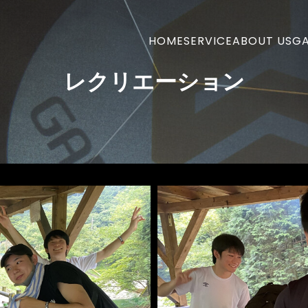
HOME
SERVICE
ABOUT US
GA
レクリエーション