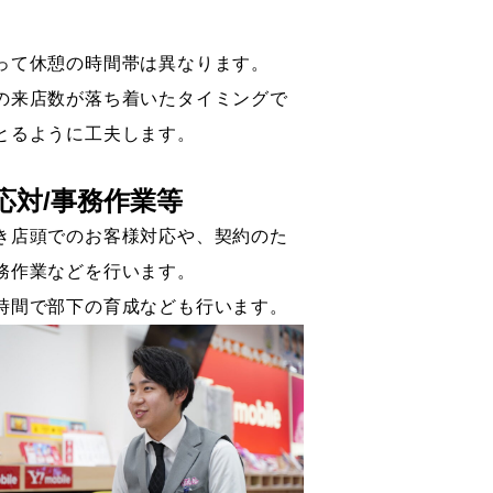
って休憩の時間帯は異なります。
の来店数が落ち着いたタイミングで
とるように工夫します。
応対/事務作業等
き店頭でのお客様対応や、契約のた
務作業などを行います。
時間で部下の育成なども行います。