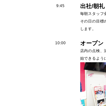
出社/朝礼
9:45
毎朝スタッフ
その日の目標
します。
オープン
10:00
店内の点検、
始できるよう