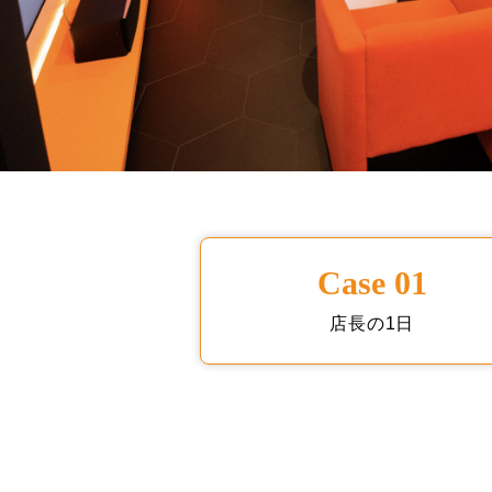
Case 01
店長の1日