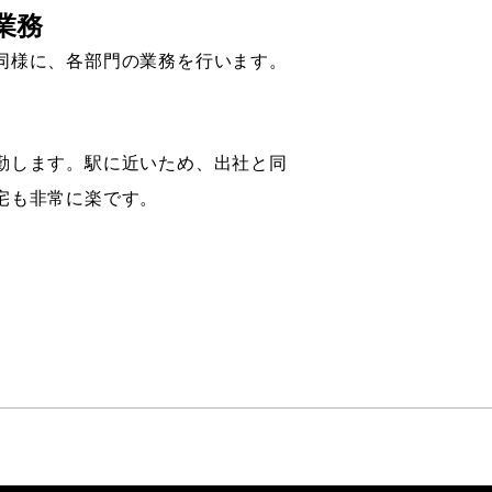
業務
同様に、各部門の業務を行います。
勤します。駅に近いため、出社と同
宅も非常に楽です。