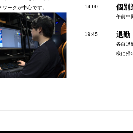
個別
14:00
クワークが中心です。
午前中
退勤
19:45
各自退
様に帰