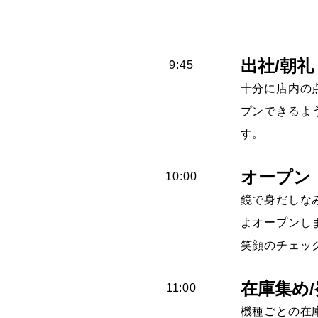
出社/朝礼
9:45
十分に店内の
プンできるよ
す。
オープン
10:00
鏡で身だしな
よオープンし
笑顔のチェッ
在庫集め/
11:00
機種ごとの在