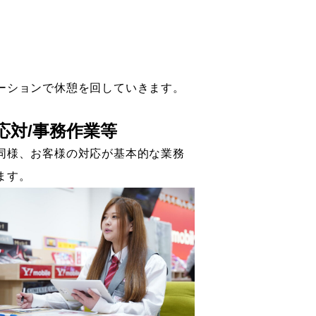
ーションで休憩を回していきます。
応対/事務作業等
同様、お客様の対応が基本的な業務
ます。