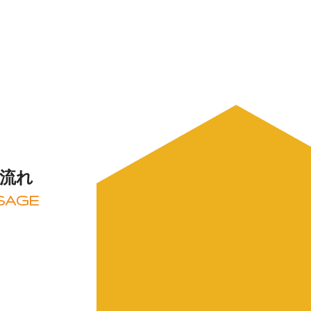
ジ
社員インタビュー
会社を知る
お知らせ
募集要項
の流れ