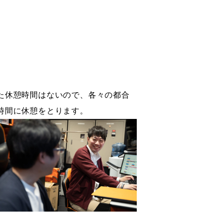
た休憩時間はないので、各々の都合
時間に休憩をとります。