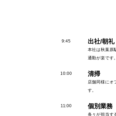
出社/朝礼
9:45
本社は秋葉原
通勤が楽です
清掃
10:00
店舗同様にオ
す。
個別業務
11:00
各々が担当す