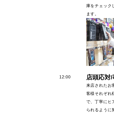
庫をチェック
ます。
店頭応対
12:00
来店されたお
客様それぞれ
で、丁寧にヒ
られるように