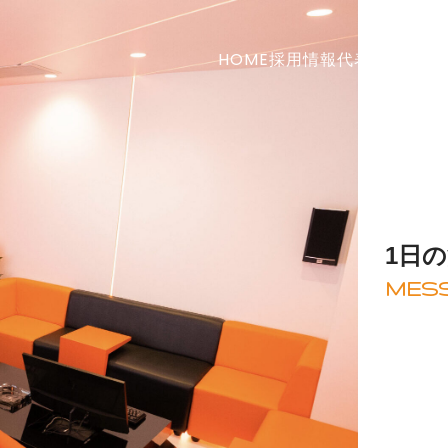
HOME
採用情報
代表メッセー
1日