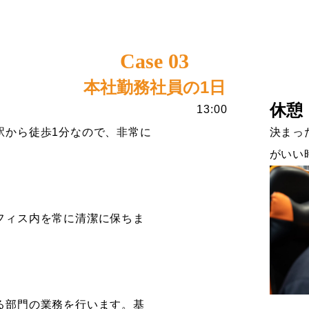
Case 03
本社勤務社員の1日
休憩
13:00
駅から徒歩1分なので、非常に
決まっ
。
がいい
フィス内を常に清潔に保ちま
る部門の業務を行います。基