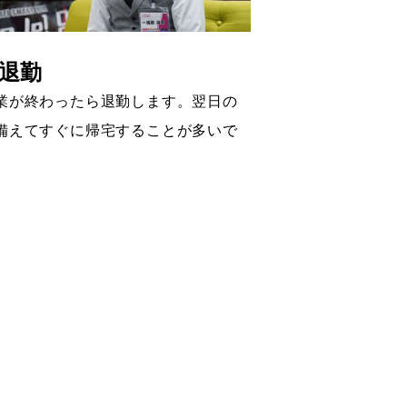
/退勤
業が終わったら退勤します。翌日の
備えてすぐに帰宅することが多いで